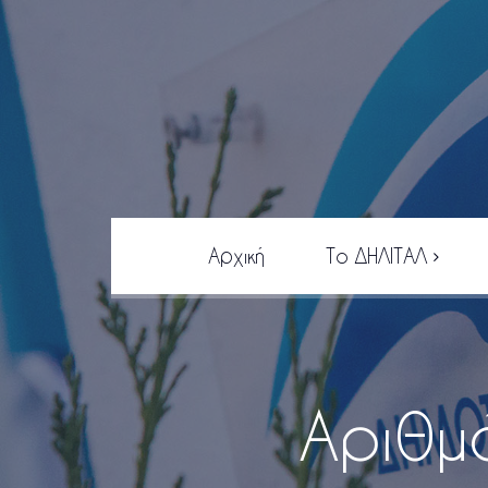
Αρχική
Το ΔΗΛΙΤΑΛ
Αρμοδιότητες
Διοίκηση
Σκοπός
Αριθμ
Συλλογή